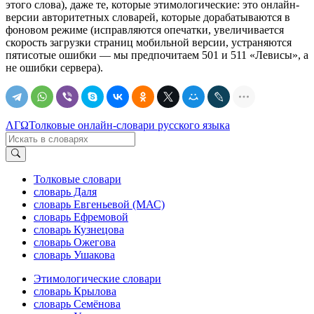
этого слова), даже те, которые этимологические: это онлайн-
версии авторитетных словарей, которые дорабатываются в
фоновом режиме (исправляются опечатки, увеличивается
скорость загрузки страниц мобильной версии, устраняются
пятисотые ошибки — мы предпочитаем 501 и 511 «Левисы», а
не ошибки сервера).
ΛΓΩ
Толковые онлайн-словари русского языка
Толковые словари
словарь Даля
словарь Евгеньевой (МАС)
словарь Ефремовой
словарь Кузнецова
словарь Ожегова
словарь Ушакова
Этимологические словари
словарь Крылова
словарь Семёнова