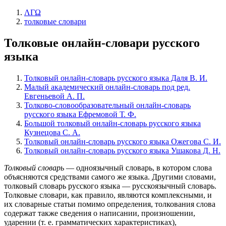
ΛΓΩ
толковые словари
Толковые онлайн-словари русского
языка
Толковый онлайн-словарь русского языка Даля В. И.
Малый академический онлайн-словарь под ред.
Евгеньевой А. П.
Толково-словообразовательный онлайн-словарь
русского языка Ефремовой Т. Ф.
Большой толковый онлайн-словарь русского языка
Кузнецова С. А.
Толковый онлайн-словарь русского языка Ожегова С. И.
Толковый онлайн-словарь русского языка Ушакова Д. Н.
Толковый словарь
— одноязычный словарь, в котором слова
объясняются средствами самого же языка. Другими словами,
толковый словарь русского языка — русскоязычный словарь.
Толковые словари, как правило, являются комплексными, и
их словарные статьи помимо определения, толкования слова
содержат также сведения о написании, произношении,
ударении (т. е. грамматических характеристиках),