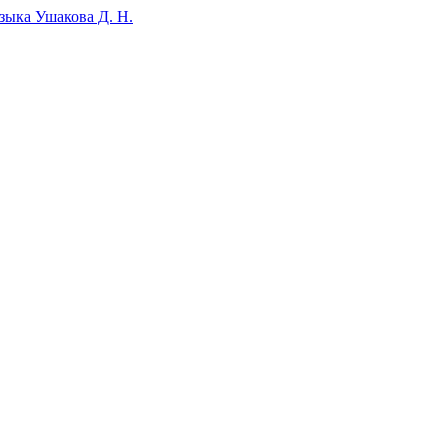
зыка Ушакова Д. Н.