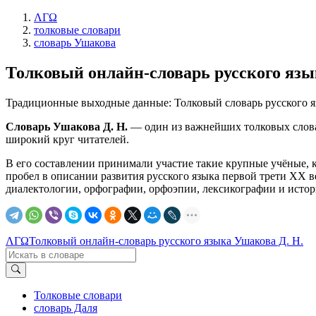
ΛΓΩ
толковые словари
словарь Ушакова
Толковый онлайн-словарь русского язы
Традиционные выходные данные: Толковый словарь русского языка
Словарь Ушакова
Д. Н.
— один из важнейших толковых словар
широкий круг читателей.
В его составлении принимали участие такие крупные учёные, ка
пробел в описании развития русского языка первой трети XX в
диалектологии, орфографии, орфоэпии, лексикографии и истори
ΛΓΩ
Толковый онлайн-словарь русского языка Ушакова Д. Н.
Толковые словари
словарь Даля