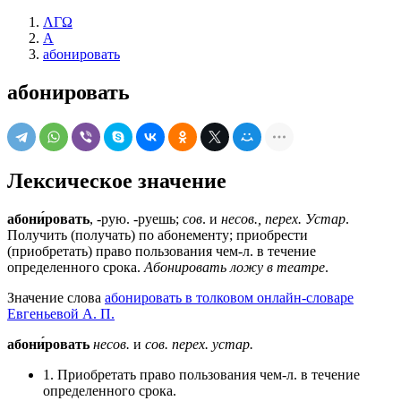
ΛΓΩ
А
абонировать
абонировать
Лексическое значение
абони́ровать
, -рую. -руешь;
сов
. и
несов., перех. Устар
.
Получить (получать) по абонементу; приобрести
(приобретать) право пользования чем-л. в течение
определенного срока.
Абонировать ложу в театре
.
Значение слова
абонировать в толковом онлайн-словаре
Евгеньевой А. П.
абони́ровать
несов.
и
сов.
перех.
устар.
1. Приобретать право пользования чем-л. в течение
определенного срока.