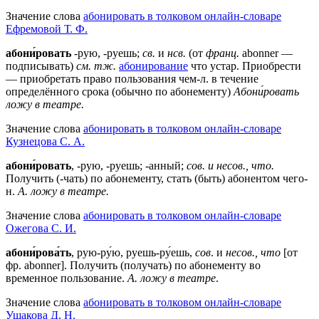
Значение слова
абонировать в толковом онлайн-словаре
Ефремовой Т. Ф.
абони́ровать
-рую, -руешь;
св.
и
нсв.
(от
франц.
abonner —
подписывать)
см. тж.
абонирование
что устар. Приобрести
— приобретать право пользования чем-л. в течение
определённого срока (обычно по абонементу)
Абони́ровать
ложу в театре.
Значение слова
абонировать в толковом онлайн-словаре
Кузнецова С. А.
абони́ровать
, -рую, -руешь; -анный;
сов. и несов., что.
Получить (-чать) по абонементу, стать (быть) абонентом чего-
н.
А. ложу в театре.
Значение слова
абонировать в толковом онлайн-словаре
Ожегова C. И.
абони́рова́ть
, рую-ру́ю, руешь-ру́ешь,
сов
. и
несов., что
[от
фр. abonner]. Получить (получать) по абонементу во
временное пользование.
А. ложу в театре
.
Значение слова
абонировать в толковом онлайн-словаре
Ушакова Д. Н.