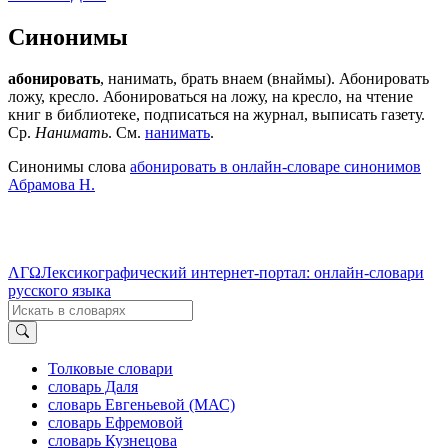
Синонимы
абонировать
, нанимать, брать внаем (внаймы). Абонировать
ложу, кресло. Абонироваться на ложу, на кресло, на чтение
книг в библиотеке, подписаться на журнал, выписать газету.
Ср.
Нанимать
. См.
нанимать
.
Синонимы слова
абонировать в онлайн-словаре синонимов
Абрамова Н.
ΛΓΩ
Лексикографический интернет-портал: онлайн-словари
русского языка
Толковые словари
словарь Даля
словарь Евгеньевой (МАС)
словарь Ефремовой
словарь Кузнецова