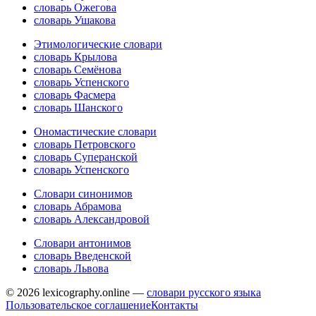
словарь Ожегова
словарь Ушакова
Этимологические словари
словарь Крылова
словарь Семёнова
словарь Успенского
словарь Фасмера
словарь Шанского
Ономастические словари
словарь Петровского
словарь Суперанской
словарь Успенского
Словари синонимов
словарь Абрамова
словарь Александровой
Словари антонимов
словарь Введенской
словарь Львова
© 2026 lexicography.online —
словари русского языка
Пользовательское соглашение
Контакты