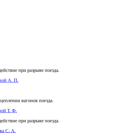
действие при разрыве поезда.
вой А. П.
сцеплении вагонов поезда.
ой Т. Ф.
ействие при разрыве поезда.
ва С. А.