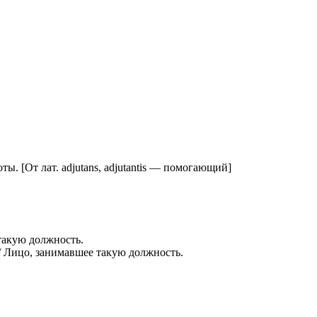
 [От лат. adjutans, adjutantis — помогающий]
такую должность.
// Лицо, занимавшее такую должность.