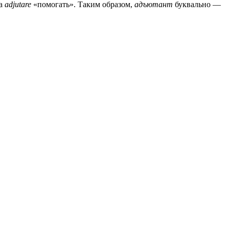
ла
adjutare
«помогать». Таким образом,
адъютант
буквально —