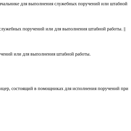
ачальнике для выполнения служебных поручений или штабной
служебных поручений или для выполнения штабной работы. ||
ручений или для выполнения штабной работы.
«офицер, состоящий в помощниках для исполнения поручений при