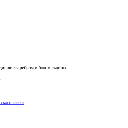
дившиеся ребром и боком льдины.
.
сского языка