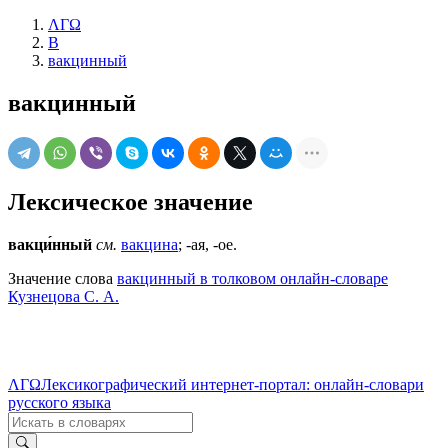
ΛΓΩ
В
вакцинный
вакцинный
Лексическое значение
вакци́нный
см.
вакцина
; -ая, -ое.
Значение слова
вакцинный в толковом онлайн-словаре
Кузнецова С. А.
ΛΓΩ
Лексикографический интернет-портал: онлайн-словари
русского языка