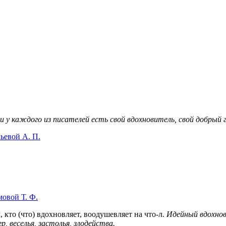
 у каждого из писателей есть свой вдохновитель, свой добрый
ьевой А. П.
овой Т. Ф.
 кто (что) вдохновляет, воодушевляет на что-л.
Идейный вдохнов
р, веселья, застолья, злодейства.