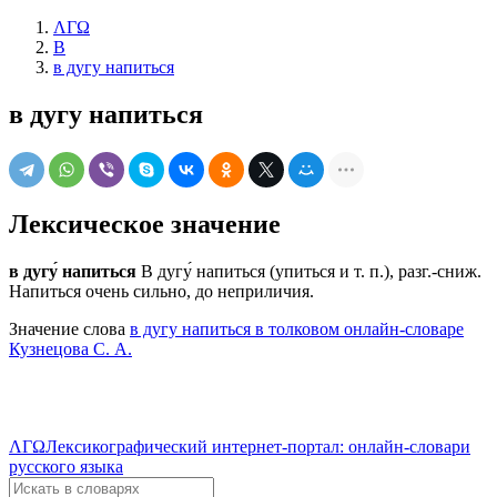
ΛΓΩ
В
в дугу напиться
в дугу напиться
Лексическое значение
в дугу́ напиться
В дугу́ напиться (упиться и т. п.), разг.-сниж.
Напиться очень сильно, до неприличия.
Значение слова
в дугу напиться в толковом онлайн-словаре
Кузнецова С. А.
ΛΓΩ
Лексикографический интернет-портал: онлайн-словари
русского языка