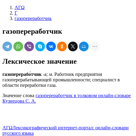
ΛΓΩ
Г
газопереработчик
газопереработчик
Лексическое значение
газоперерабо́тчик
-а;
м.
Работник предприятия
газоперерабатывающей промышленности; специалист в
области переработки газа.
Значение слова
газопереработчик в толковом онлайн-словаре
Кузнецова С. А.
ΛΓΩ
Лексикографический интернет-портал: онлайн-словари
русского языка