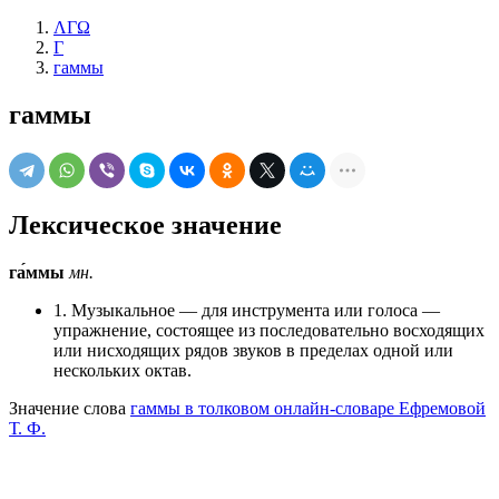
ΛΓΩ
Г
гаммы
гаммы
Лексическое значение
га́ммы
мн.
1. Музыкальное — для инструмента или голоса —
упражнение, состоящее из последовательно восходящих
или нисходящих рядов звуков в пределах одной или
нескольких октав.
Значение слова
гаммы в толковом онлайн-словаре Ефремовой
Т. Ф.