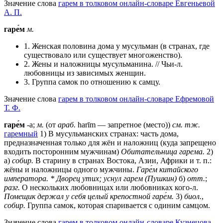
Значение слова
гарем в толковом онлайн-словаре Евгеньевой
А. П.
гаре́м
м.
1. Женская половина дома у мусульман (в странах, где
существовало или существует многоженство).
2. Жены и наложницы мусульманина. // Чьи-л.
любовницы из зависимых женщин.
3. Группа самок по отношению к самцу.
Значение слова
гарем в толковом онлайн-словаре Ефремовой
Т. Ф.
гаре́м
-а;
м.
(от
араб.
harīm — запретное (место))
см. тж.
гаремный
1) В мусульманских странах: часть дома,
предназначенная только для жён и наложниц (куда запрещено
входить посторонним мужчинам)
Обитательница гарема.
2)
а)
собир.
В старину в странах Востока, Азии, Африки и т. п.:
жёны и наложницы одного мужчины.
Гаре́м китайского
императора.
* Дворец утих; уснул гарем (Пушкин)
б)
отт.
;
разг.
О нескольких любовницах или любовниках кого-л.
Помещик держал у себя целый крепостной гаре́м.
3)
биол.
,
собир.
Группа самок, которая спаривается с одиним самцом.
Значение слова
гарем в толковом онлайн-словаре Кузнецова