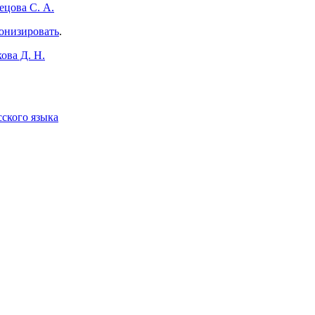
ецова С. А.
онизировать
.
ова Д. Н.
сского языка