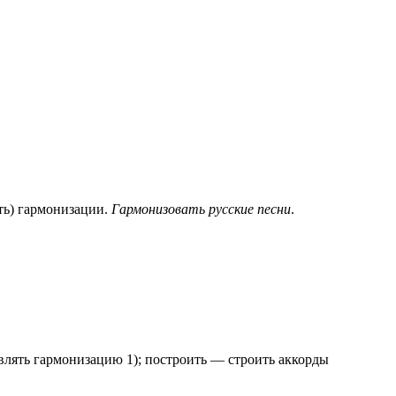
ть) гармонизации.
Гармонизовать русские песни
.
влять гармонизацию 1); построить — строить аккорды