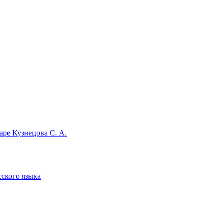
аре Кузнецова С. А.
сского языка