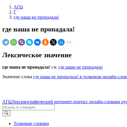
ΛΓΩ
Г
где наша не пропадала!
где наша не пропадала!
Лексическое значение
где наша не пропада́ла!
см.
где наше не пропадало
Значение слова
где наша не пропадала! в толковом онлайн-слов
ΛΓΩ
Лексикографический интернет-портал: онлайн-словари ру
Толковые словари