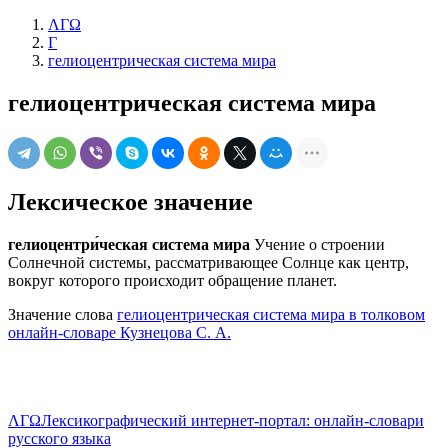
ΛΓΩ
Г
гелиоцентрическая система мира
гелиоцентрическая система мира
Лексическое значение
гелиоцентри́ческая система мира
Учение о строении
Солнечной системы, рассматривающее Солнце как центр,
вокруг которого происходит обращение планет.
Значение слова
гелиоцентрическая система мира в толковом
онлайн-словаре Кузнецова С. А.
ΛΓΩ
Лексикографический интернет-портал: онлайн-словари
русского языка