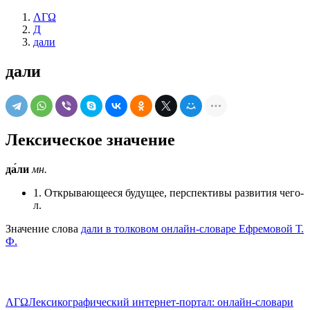
ΛΓΩ
Д
дали
дали
Лексическое значение
да́ли
мн.
1. Открывающееся будущее, перспективы развития чего-
л.
Значение слова
дали в толковом онлайн-словаре Ефремовой Т.
Ф.
ΛΓΩ
Лексикографический интернет-портал: онлайн-словари