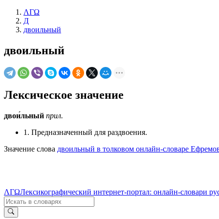
ΛΓΩ
Д
двоильный
двоильный
Лексическое значение
двои́льный
прил.
1. Предназначенный для раздвоения.
Значение слова
двоильный в толковом онлайн-словаре Ефремов
ΛΓΩ
Лексикографический интернет-портал: онлайн-словари ру