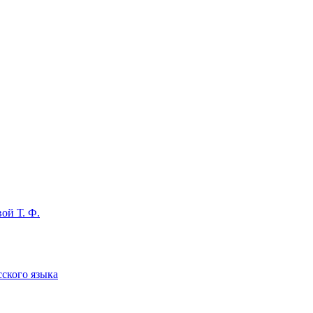
ой Т. Ф.
сского языка