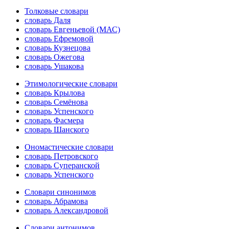
Толковые словари
словарь Даля
словарь Евгеньевой (МАС)
словарь Ефремовой
словарь Кузнецова
словарь Ожегова
словарь Ушакова
Этимологические словари
словарь Крылова
словарь Семёнова
словарь Успенского
словарь Фасмера
словарь Шанского
Ономастические словари
словарь Петровского
словарь Суперанской
словарь Успенского
Словари синонимов
словарь Абрамова
словарь Александровой
Словари антонимов