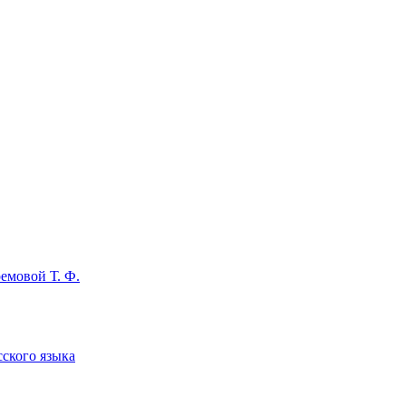
емовой Т. Ф.
сского языка