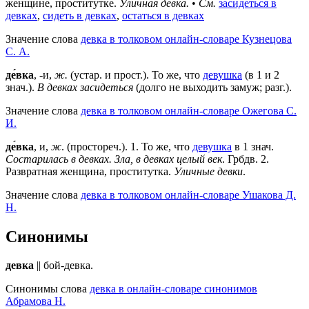
женщине, проститутке.
Уличная де́вка.
•
См.
засидеться в
девках
,
сидеть в девках
,
остаться в девках
Значение слова
девка в толковом онлайн-словаре Кузнецова
С. А.
де́вка
, -и,
ж.
(устар. и прост.). То же, что
девушка
(в 1 и 2
знач.).
В девках засидеться
(долго не выходить замуж; разг.).
Значение слова
девка в толковом онлайн-словаре Ожегова C.
И.
де́вка
, и,
ж
. (простореч.).
1
. То же, что
девушка
в 1 знач.
Состарилась в девках. Зла, в девках целый век
. Грбдв.
2
.
Развратная женщина, проститутка.
Уличные девки
.
Значение слова
девка в толковом онлайн-словаре Ушакова Д.
Н.
Синонимы
девка
|| бой-девка.
Синонимы слова
девка в онлайн-словаре синонимов
Абрамова Н.