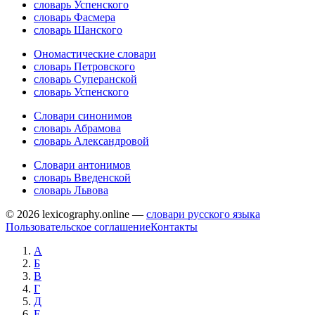
словарь Успенского
словарь Фасмера
словарь Шанского
Ономастические словари
словарь Петровского
словарь Суперанской
словарь Успенского
Словари синонимов
словарь Абрамова
словарь Александровой
Словари антонимов
словарь Введенской
словарь Львова
© 2026 lexicography.online —
словари русского языка
Пользовательское соглашение
Контакты
А
Б
В
Г
Д
Е