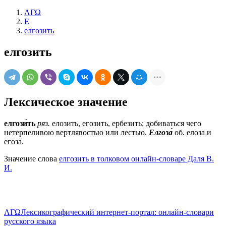
ΛΓΩ
Е
елгозить
елгозить
Лексическое значение
елгози́ть
ряз.
елозить, егозить, ербезить; добиваться чего
нетерпеливою вертлявостью или лестью.
Елгоза́
об.
елоза и
егоза.
Значение слова
елгозить в толковом онлайн-словаре Даля В.
И.
ΛΓΩ
Лексикографический интернет-портал: онлайн-словари
русского языка