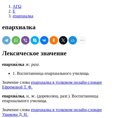
ΛΓΩ
Е
епархиалка
епархиалка
Лексическое значение
епархиа́лка
ж.
разг.
1. Воспитанница епархиального училища.
Значение слова
епархиалка в толковом онлайн-словаре
Ефремовой Т. Ф.
епархиа́лка
, и,
ж
. (дореволюц. разг.). Воспитанница
епархиального училища.
Значение слова
епархиалка в толковом онлайн-словаре
Ушакова Д. Н.