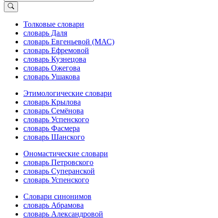
Толковые словари
словарь Даля
словарь Евгеньевой (МАС)
словарь Ефремовой
словарь Кузнецова
словарь Ожегова
словарь Ушакова
Этимологические словари
словарь Крылова
словарь Семёнова
словарь Успенского
словарь Фасмера
словарь Шанского
Ономастические словари
словарь Петровского
словарь Суперанской
словарь Успенского
Словари синонимов
словарь Абрамова
словарь Александровой