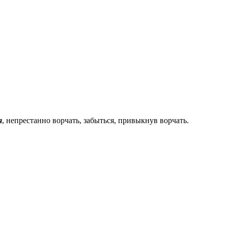
я
, непрестанно ворчать, забыться, привыкнув ворчать.