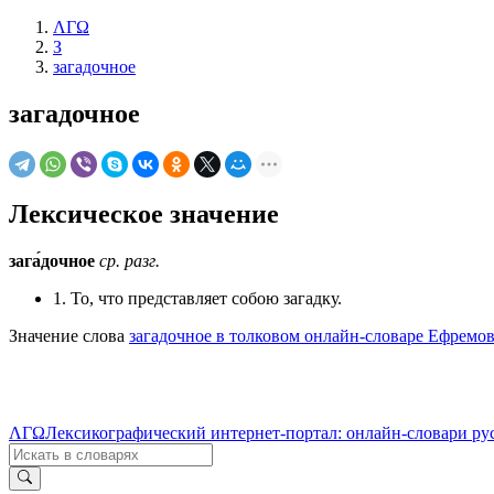
ΛΓΩ
З
загадочное
загадочное
Лексическое значение
зага́дочное
ср.
разг.
1. То, что представляет собою загадку.
Значение слова
загадочное в толковом онлайн-словаре Ефремов
ΛΓΩ
Лексикографический интернет-портал: онлайн-словари ру