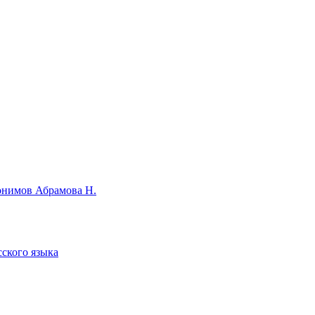
нонимов Абрамова Н.
сского языка