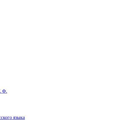
. Ф.
сского языка