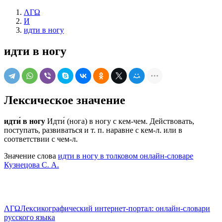
ΛΓΩ
И
идти в ногу
идти в ногу
Лексическое значение
идти́ в ногу
Идти́ (нога) в ногу с кем-чем. Действовать,
поступать, развиваться и т. п. наравне с кем-л. или в
соответствии с чем-л.
Значение слова
идти в ногу в толковом онлайн-словаре
Кузнецова С. А.
ΛΓΩ
Лексикографический интернет-портал: онлайн-словари
русского языка