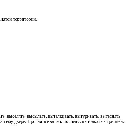
занятой территории.
ть, выселять, высылать, выталкивать, вытуривать, вытеснять,
зал ему дверь. Прогнать взашей, по шеям, вытолкать в три шеи.