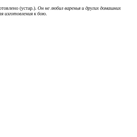
отовлено (устар.).
Он не любил варенья и других домашних
я изготовления к бою
.