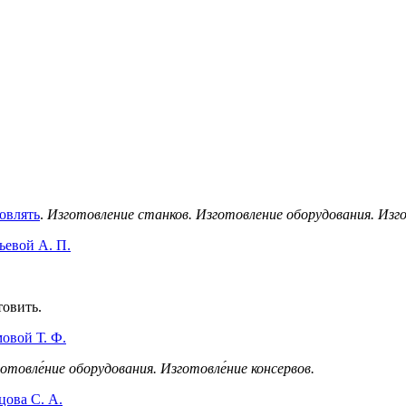
овлять
.
Изготовление станков. Изготовление оборудования. Изг
ьевой А. П.
товить.
овой Т. Ф.
отовле́ние оборудования.
Изготовле́ние консервов.
цова С. А.