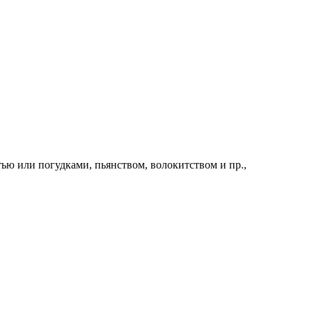
стью или погудками, пьянством, волокитством и пр.,