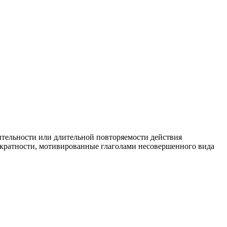
ительности или длительной повторяемости действия
многократности, мотивированные глаголами несовершенного вида