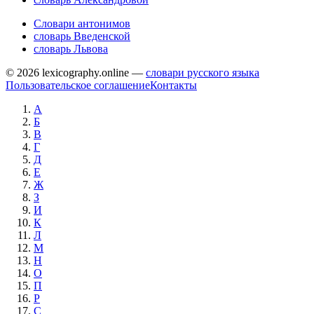
Словари антонимов
словарь Введенской
словарь Львова
© 2026 lexicography.online —
словари русского языка
Пользовательское соглашение
Контакты
А
Б
В
Г
Д
Е
Ж
З
И
К
Л
М
Н
О
П
Р
С