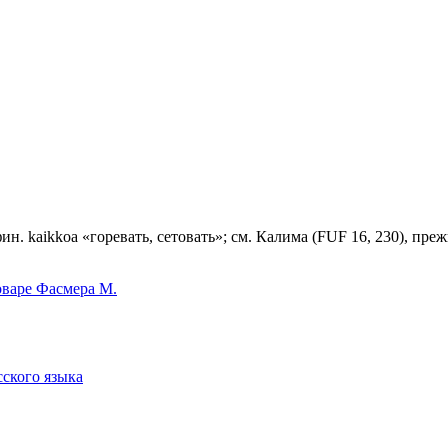
ин. kaikkoa «горевать, сетовать»; см. Калима (FUF 16, 230), преж
оваре Фасмера М.
сского языка