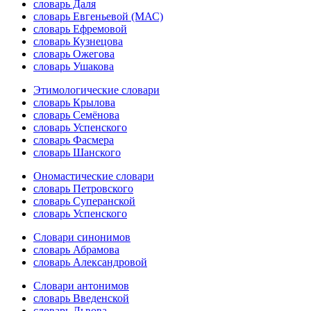
словарь Даля
словарь Евгеньевой (МАС)
словарь Ефремовой
словарь Кузнецова
словарь Ожегова
словарь Ушакова
Этимологические словари
словарь Крылова
словарь Семёнова
словарь Успенского
словарь Фасмера
словарь Шанского
Ономастические словари
словарь Петровского
словарь Суперанской
словарь Успенского
Словари синонимов
словарь Абрамова
словарь Александровой
Словари антонимов
словарь Введенской
словарь Львова