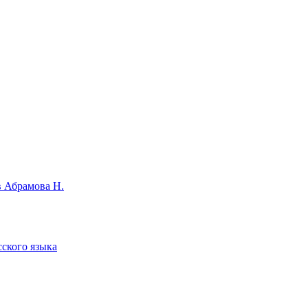
в Абрамова Н.
сского языка