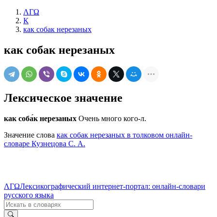
ΛΓΩ
К
как собак нерезаных
как собак нерезаных
Лексическое значение
как соба́к нерезаных
Очень много кого-л.
Значение слова
как собак нерезаных в толковом онлайн-
словаре Кузнецова С. А.
ΛΓΩ
Лексикографический интернет-портал: онлайн-словари
русского языка