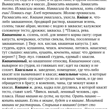
Выквасить кожу в квасах. Доквасить квашню. Заквасить
тесто. Исквасили молоко. Наквасила да напекла, хоть собака
ешь! Поквась еще. Хлеб переквашен. Молоко проквасили.
Расквасить нос. Квашня уквасилась
, укисла.
Ква́ша
ж.
что-
либо заквашенное, бродящий раствор, квашеная зелень,
солень; также айран, молоко с водою в закваске; калужское
соложеное тесто; дрожжи; закваска. || *Плакса, рева.
Квашени́на
ж.
со́лень, особ. для зимнего корма скоту: серая
капуста, кочерыжки, остатки свеклы, ботва, посоленные и
заквашенные. ||
Твер.
пск.
кислая, квашеная капуста. ||
зап.
студень,
курск.
кушанина,
чешск.
коченина
,
литовск.
кашелена
;
тут слышно:
квасить, кушать, коченеть, каша:
что древнее и
вернее? ||
Твер.
тул.
говяжий студень, едомый с квасом.
Квашени́нный
, ко квашенине относящ.
Квашенинное сало,
выварное из студня, из говяжьих ног; идет на смазку и не
сохнет.
Кваси́льня
ж.
заведение, помещение, где что-либо
квасят или вымачивают в квасах;
квасильные
чаны
, в которые
на винокурнях спускают сусло из заторных чанов, и где оно
обращается в брагу; в кожевнях, чаны, где мокнут кожи в
квасах.
Квашня́
ж.
дежа, кадка или дуплянка, в которой квасят
тесто, ставят хлеб. *
Вятск.
вялый, ленивый человек.;
орл.
плакса.
Наша квашня ни густа, ни пуста. Орать пашню —
копить квашню. Есть в мошне, будет и в квашне. Молитвой
квашни не растворишь. Спорынья в квашню!
(ответ
сто