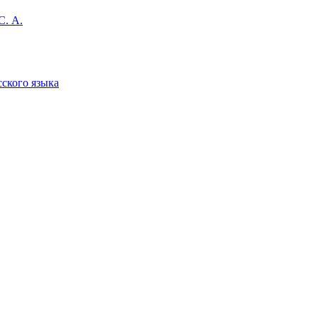
С. А.
сского языка