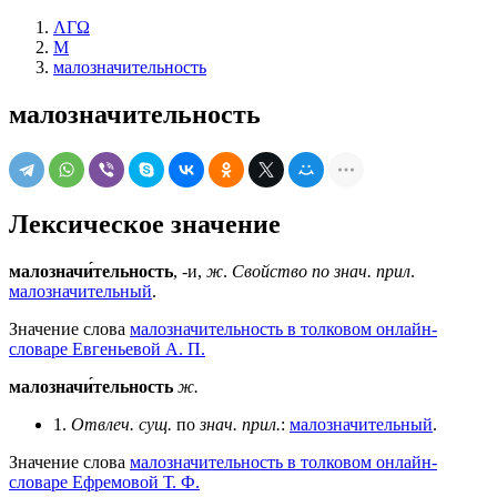
ΛΓΩ
М
малозначительность
малозначительность
Лексическое значение
малозначи́тельность
, -и,
ж
.
Свойство по знач. прил
.
малозначительный
.
Значение слова
малозначительность в толковом онлайн-
словаре Евгеньевой А. П.
малозначи́тельность
ж.
1.
Отвлеч.
сущ.
по
знач.
прил.
:
малозначительный
.
Значение слова
малозначительность в толковом онлайн-
словаре Ефремовой Т. Ф.