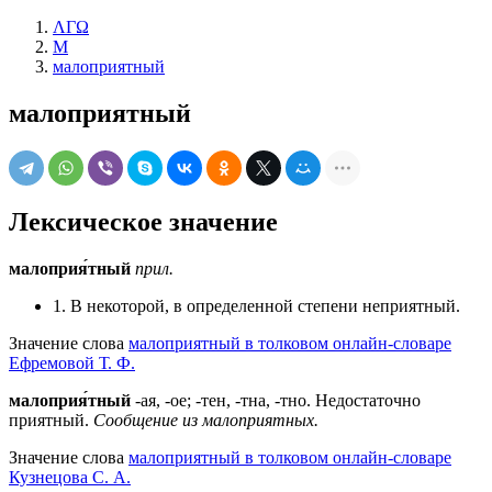
ΛΓΩ
М
малоприятный
малоприятный
Лексическое значение
малоприя́тный
прил.
1. В некоторой, в определенной степени неприятный.
Значение слова
малоприятный в толковом онлайн-словаре
Ефремовой Т. Ф.
малоприя́тный
-ая, -ое; -тен, -тна, -тно. Недостаточно
приятный.
Сообщение из малоприятных.
Значение слова
малоприятный в толковом онлайн-словаре
Кузнецова С. А.