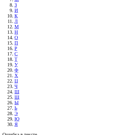
З
И
К
Л
М
Н
О
П
Р
С
Т
У
Ф
Х
Ц
Ч
Ш
Щ
Ы
Ь
Э
Ю
Я
Ошибка в тексте