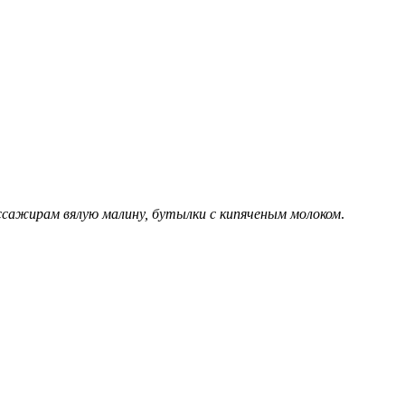
ассажирам вялую малину, бутылки с кипяченым молоком
.