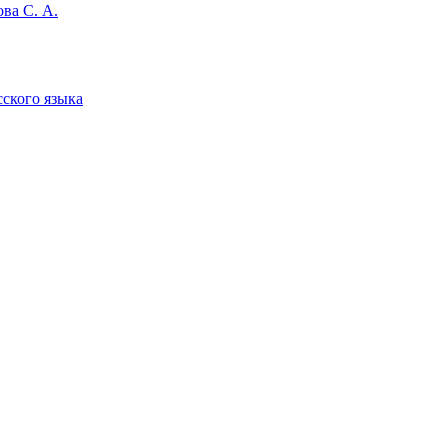
ва С. А.
сского языка