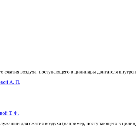
го сжатия воздуха, поступающего в цилиндры двигателя внутрен
евой А. П.
вой Т. Ф.
служащий для сжатия воздуха (например, поступающего в цилин