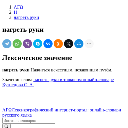
ΛΓΩ
Н
нагреть руки
нагреть руки
Лексическое значение
нагреть руки
Нажиться нечестным, незаконным путём.
Значение слова
нагреть руки в толковом онлайн-словаре
Кузнецова С. А.
ΛΓΩ
Лексикографический интернет-портал: онлайн-словари
русского языка