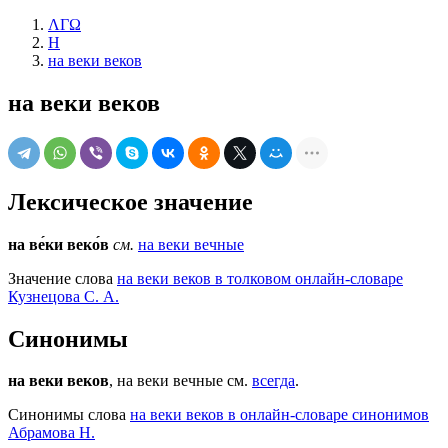
ΛΓΩ
Н
на веки веков
на веки веков
Лексическое значение
на ве́ки веко́в
см.
на веки вечные
Значение слова
на веки веков в толковом онлайн-словаре
Кузнецова С. А.
Синонимы
на веки веков
, на веки вечные см.
всегда
.
Синонимы слова
на веки веков в онлайн-словаре синонимов
Абрамова Н.