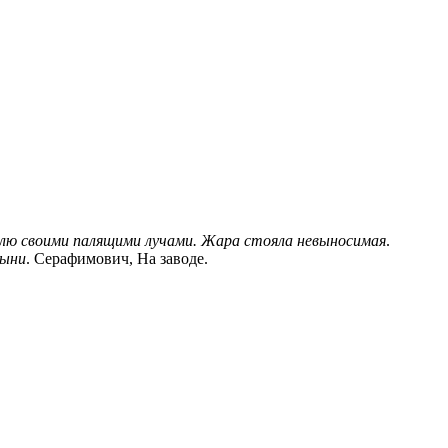
емлю своими палящими лучами. Жара стояла невыносимая
.
лыни
. Серафимович, На заводе.