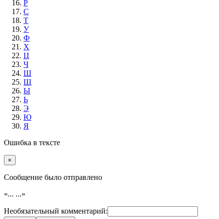
Р
С
Т
У
Ф
Х
Ц
Ч
Ш
Щ
Ы
Ь
Э
Ю
Я
Ошибка в тексте
×
Cообщение было отправлено
«...
...»
Необязательный комментарий: