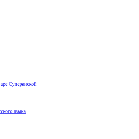
варе Суперанской
сского языка