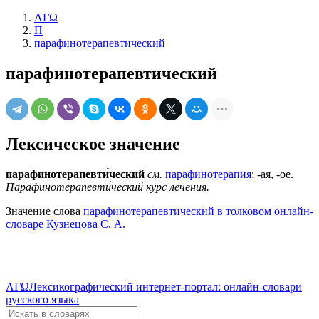
ΛΓΩ
П
парафинотерапевтический
парафинотерапевтический
Лексическое значение
парафинотерапевти́ческий
см.
парафинотерапия
; -ая, -ое.
Парафинотерапевти́ческий курс лечения.
Значение слова
парафинотерапевтический в толковом онлайн-
словаре Кузнецова С. А.
ΛΓΩ
Лексикографический интернет-портал: онлайн-словари
русского языка