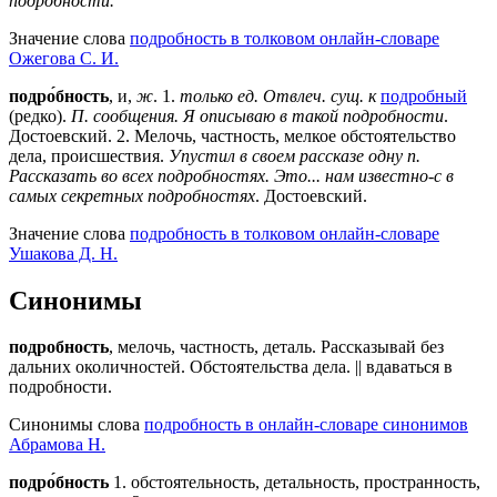
подробности.
Значение слова
подробность в толковом онлайн-словаре
Ожегова C. И.
подро́бность
, и,
ж
.
1
.
только ед. Отвлеч. сущ. к
подробный
(редко).
П. сообщения. Я описываю в такой подробности
.
Достоевский.
2
. Мелочь, частность, мелкое обстоятельство
дела, происшествия.
Упустил в своем рассказе одну п.
Рассказать во всех подробностях. Это... нам известно-с в
самых секретных подробностях
. Достоевский.
Значение слова
подробность в толковом онлайн-словаре
Ушакова Д. Н.
Синонимы
подробность
, мелочь, частность, деталь. Рассказывай без
дальних околичностей. Обстоятельства дела. || вдаваться в
подробности.
Синонимы слова
подробность в онлайн-словаре синонимов
Абрамова Н.
подро́бность
1. обстоятельность, детальность, пространность,