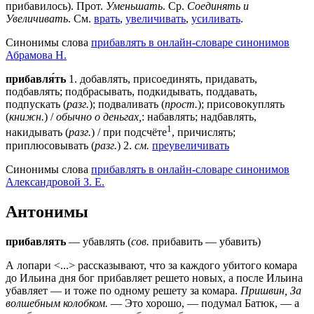
прибавилось). Прот.
Уменьшать
. Ср.
Соединять и
Увеличивать
. См.
врать
,
увеличивать
,
усиливать
.
Синонимы слова
прибавлять в онлайн-словаре синонимов
Абрамова Н.
прибавля́ть
1. добавлять, присоединять, придавать,
подбавлять; подбрасывать, подкидывать, поддавать,
подпускать (
разг.
); подваливать (
прост.
); присовокуплять
(
книжн.
) /
обычно о деньгах,
: набавлять; надбавлять,
1
накидывать (
разг.
) / при подсчёте
, причислять;
приплюсовывать (
разг.
) 2.
см.
преувеличивать
Синонимы слова
прибавлять в онлайн-словаре синонимов
Александровой З. Е.
Антонимы
прибавлять
— убавлять (
сов.
прибавить — убавить)
А лопари <...> рассказывают, что за каждого убитого комара
до Ильина дня бог прибавляет решето новых, а после Ильина
убавляет — и тоже по одному решету за комара.
Пришвин, За
волшебным колобком.
— Это хорошо, — подумал Батюк, — а