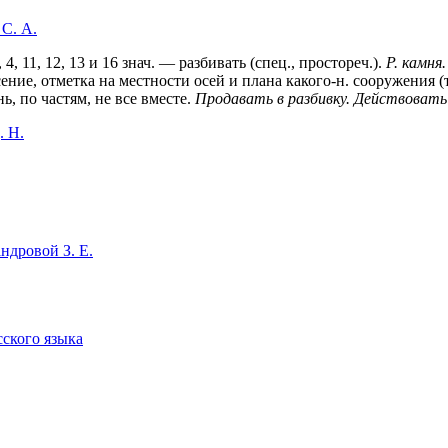
 С. А.
3, 4, 11, 12, 13 и 16 знач. — разбивать (спец., простореч.).
Р. камня.
ение, отметка на местности осей и плана какого-н. сооружения (те
нь, по частям, не все вместе.
Продавать в разбивку. Действовать 
. Н.
ндровой З. Е.
сского языка