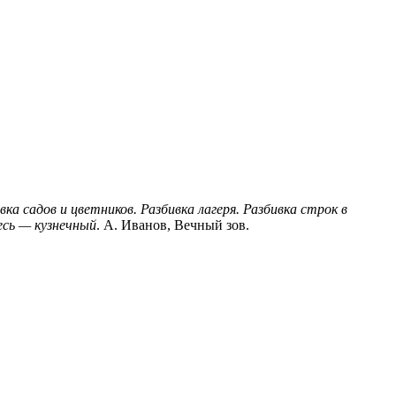
вка садов и цветников. Разбивка лагеря. Разбивка строк в
десь — кузнечный
. А. Иванов, Вечный зов.